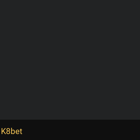
i K8bet