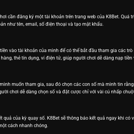
chơi cần đăng ký một tài khoản trên trang web của K8Bet. Quá t
ản như tên, email, số điện thoại và tạo mật khẩu.
tiền vào tài khoản của mình để có thể bắt đầu tham gia các trò
g, thẻ tín dụng, ví điện tử, giúp người chơi dễ dàng nạp tiền v
 mình muốn tham gia, sau đó chọn các con số mà mình tin rằn
gười chơi dễ dàng chọn số và đặt cược chỉ với vài cú nhấp chuột
ết quả của kỳ quay số. K8Bet sẽ thông báo kết quả ngay khi có 
 một cách nhanh chóng.