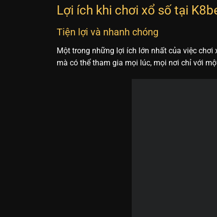
Lợi ích khi chơi xổ số tại K8b
Tiện lợi và nhanh chóng
Một trong những lợi ích lớn nhất của việc chơi 
mà có thể tham gia mọi lúc, mọi nơi chỉ với một 