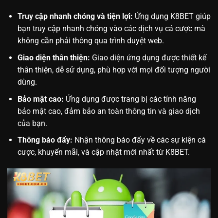
Truy cập nhanh chóng và tiện lợi:
Ứng dụng K8BET giúp
bạn truy cập nhanh chóng vào các dịch vụ cá cược mà
không cần phải thông qua trình duyệt web.
Giao diện thân thiện:
Giao diện ứng dụng được thiết kế
thân thiện, dễ sử dụng, phù hợp với mọi đối tượng người
dùng.
Bảo mật cao:
Ứng dụng được trang bị các tính năng
bảo mật cao, đảm bảo an toàn thông tin và giao dịch
của bạn.
Thông báo đẩy:
Nhận thông báo đẩy về các sự kiện cá
cược, khuyến mãi, và cập nhật mới nhất từ K8BET.