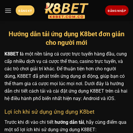
Chuyển
đến
ĐĂNG KÝ
ĐĂNG NHẬP
nội
dung
Hướng dẫn tải ứng dụng K8bet đơn giản
cho người mới
K8BET
l
à một nền tảng cá cược trực tuyến hàng đầu, cung
cấp nhiều dịch vụ cá cược thể thao, casino trực tuyến, và
các trò chơi giải trí khác. Để thuận tiện hơn cho người
dùng, K8BET đã phát triển ứng dụng di động, giúp bạn có
thể tham gia cá cược mọi lúc mọi nơi. Dưới đây là hướng
dẫn chi tiết cách tải và cài đặt ứng dụng K8BET trên cả hai
hệ điều hành phổ biến nhất hiện nay: Android và iOS.
Lợi ích khi sử dụng ứng dụng K8bet
Trước khi đi vào chi tiết
hướng dẫn tải
, hãy cùng điểm qua
một số lợi ích khi sử dụng ứng dụng K8BET: