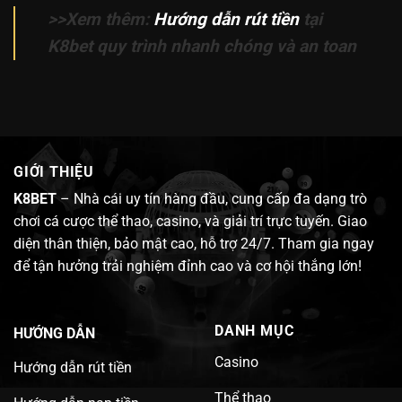
>>Xem thêm:
Hướng dẫn rút tiền
tại
K8bet quy trình nhanh chóng và an toan
GIỚI THIỆU
K8BET
– Nhà cái uy tín hàng đầu, cung cấp đa dạng trò
chơi cá cược thể thao, casino, và giải trí trực tuyến. Giao
diện thân thiện, bảo mật cao, hỗ trợ 24/7. Tham gia ngay
để tận hưởng trải nghiệm đỉnh cao và cơ hội thắng lớn!
DANH MỤC
HƯỚNG DẪN
Casino
Hướng dẫn rút tiền
Thể thao