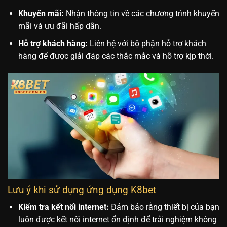
Khuyến mãi:
Nhận thông tin về các chương trình khuyến
mãi và ưu đãi hấp dẫn.
Hỗ trợ khách hàng:
Liên hệ với bộ phận hỗ trợ khách
hàng để được giải đáp các thắc mắc và hỗ trợ kịp thời.
Lưu ý khi sử dụng ứng dụng K8bet
Kiểm tra kết nối internet:
Đảm bảo rằng thiết bị của bạn
luôn được kết nối internet ổn định để trải nghiệm không