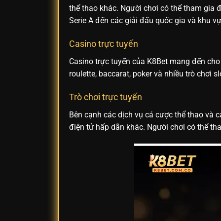
thể thao khác. Người chơi có thể tham gia đ
Serie A đến các giải đấu quốc gia và khu vự
Casino trực tuyến
Casino trực tuyến của K8Bet mang đến cho n
roulette, baccarat, poker và nhiều trò chơi 
Trò chơi trực tuyến
Bên cạnh các dịch vụ cá cược thể thao và ca
điện tử hấp dẫn khác. Người chơi có thể tha