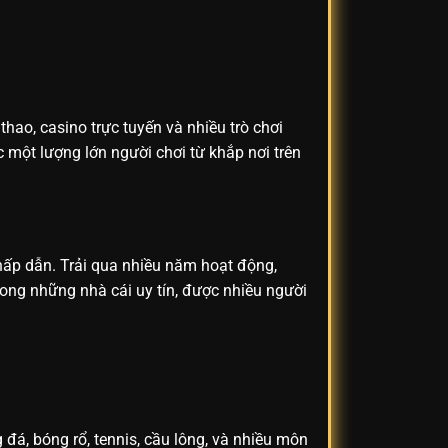
hao, casino trực tuyến và nhiều trò chơi
c một lượng lớn người chơi từ khắp nơi trên
hấp dẫn. Trải qua nhiều năm hoạt động,
rong những nhà cái uy tín, được nhiều người
á, bóng rổ, tennis, cầu lông, và nhiều môn