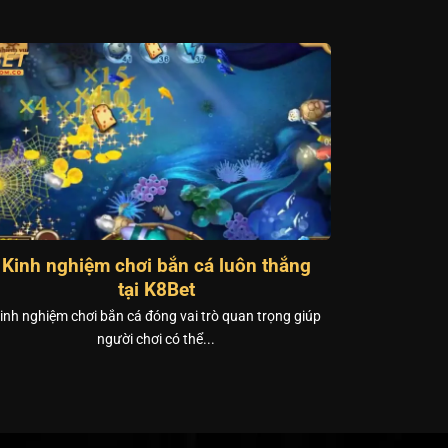
được trang bị các công nghệ hiện đại nhất,
bộ phận hỗ trợ qua nhiều kênh khác nhau như
ười chơi thân thiết. Các chương trình
Kinh nghiệm chơi bắn cá luôn thắng
tại K8Bet
inh nghiệm chơi bắn cá đóng vai trò quan trọng giúp
người chơi có thể...
h chóng. Người chơi chỉ cần cung cấp các