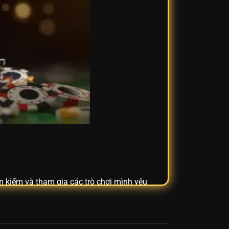
m kiếm và tham gia các trò chơi mình yêu