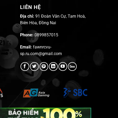
LIÊN HỆ
 thanh toán khác nhau như thẻ tín dụng,
Địa chỉ:
91 Đoàn Văn Cự, Tam Hoà,
 người chơi có thể nạp tiền một cách thuận
Biên Hòa, Đồng Nai
Phone:
0899857015
et. Người chơi có thể lựa chọn cá cược thể
Email:
fawnrcvu-
sp.ru.com@gmail.com