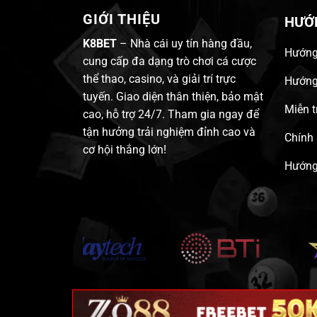
Nạp tiền vào tài khoản
GIỚI THIỆU
HƯỚ
Sau khi đăng ký tài khoản, người chơi có t
K8BET
– Nhà cái uy tín hàng đầu,
thẻ ghi nợ, ví điện tử, và chuyển khoản ng
Hướng 
cung cấp đa dạng trò chơi cá cược
tiện nhất.
thể thao, casino, và giải trí trực
Hướng
Tham gia cá cược và trò chơi
tuyến. Giao diện thân thiện, bảo mật
Miễn t
cao, hỗ trợ 24/7. Tham gia ngay để
Với tài khoản đã được nạp tiền, người chơi 
tận hưởng trải nghiệm đỉnh cao và
Chính
thao, tham gia các bàn casino trực tuyến, h
cơ hội thắng lớn!
Hướng