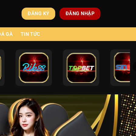
ĐĂNG KÝ
ĐĂNG NHẬP
ĐÁ GÀ
TIN TỨC